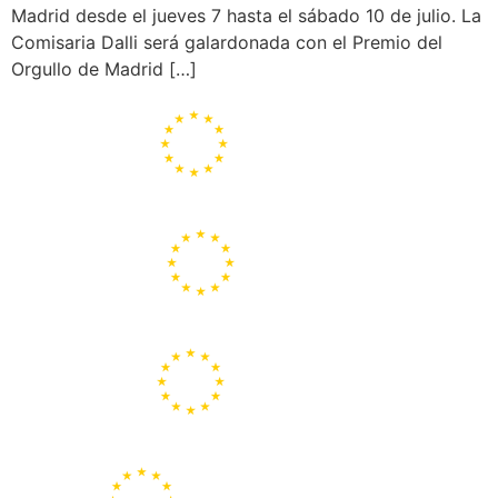
Madrid desde el jueves 7 hasta el sábado 10 de julio. La
Comisaria Dalli será galardonada con el Premio del
Orgullo de Madrid […]
Portal de la Unión Europea
Centros Europe Direct
Portal Europeo de la Juventud