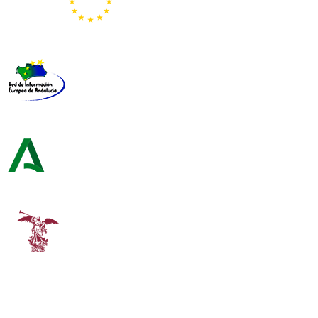
Representación de la Comisión Europea
Red de Información Europea de Andalucía
Consejería de Turismo y Andalucía Exterior
Universidad de Sevilla