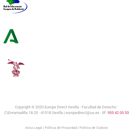
Red de Información Europea de Andalucía
Consejería de Turismo y Andalucía Exterior
Universidad de Sevilla
Copyright © 2020 Europe Direct Sevilla ·
Facultad de Derecho ·
C\Enramadilla 18-20 · 41018 Sevilla | europedirect@us.es · tlf:
955 42 00 53
Aviso Legal
|
Política de Privacidad
|
Política de Cookies