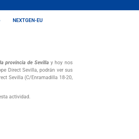
o
NEXTGEN-EU
a provincia de Sevilla
y hoy nos
e Direct Sevilla, podrán ver sus
ect Sevilla (C/Enramadilla 18-20,
sta actividad.