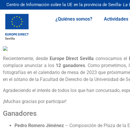
Centro de Información sobre la UE en la provincia de Sevilla-
La 
¿Quiénes somos?
Actividades
Recientemente, desde
Europe Direct Sevilla
convocamos el
complace anunciar a los
12 ganadores
. Como prometimos, l
fotografías en el calendario de mesa de 2023 que próximament
en el sótano de la Facultad de Derecho de la Universidad de Se
Agradeciendo el interés de todos los que han concursado, esp
¡Muchas gracias por participar!
Ganadores
Pedro Romero Jiménez
– Composición de Plaza de la E