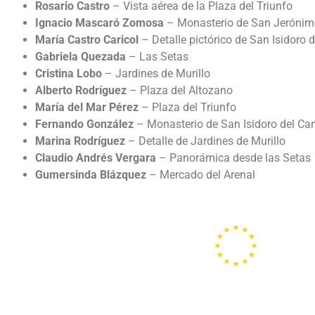
Rosario Castro
– Vista aérea de la Plaza del Triunfo
Ignacio Mascaró Zomosa
– Monasterio de San Jeróni
María Castro Caricol
– Detalle pictórico de San Isidoro
Gabriela Quezada
– Las Setas
Cristina Lobo
– Jardines de Murillo
Alberto Rodríguez
– Plaza del Altozano
María del Mar Pérez
– Plaza del Triunfo
Fernando González
– Monasterio de San Isidoro del C
Marina Rodríguez
– Detalle de Jardines de Murillo
Claudio Andrés Vergara
– Panorámica desde las Setas
Gumersinda Blázquez
– Mercado del Arenal
Portal de la
Unión
Europea