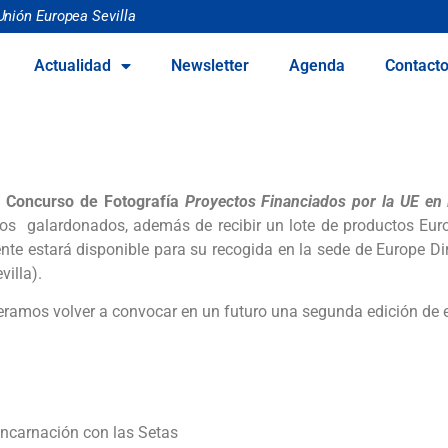
Unión Europea Sevilla
Actualidad
Newsletter
Agenda
Contact
I Concurso de Fotografía
Proyectos Financiados por la UE en l
os galardonados, además de recibir un lote de productos Europ
e estará disponible para su recogida en la sede de Europe Dir
villa).
eramos volver a convocar en un futuro una segunda edición de e
ncarnación con las Setas