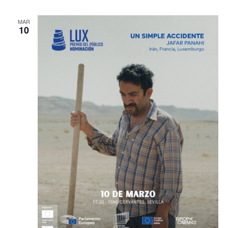
MAR
10