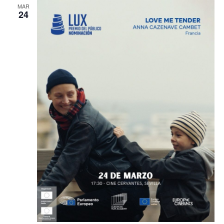
MAR
24