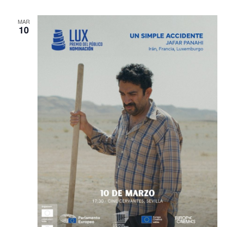
MAR
10