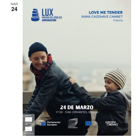
MAR
24