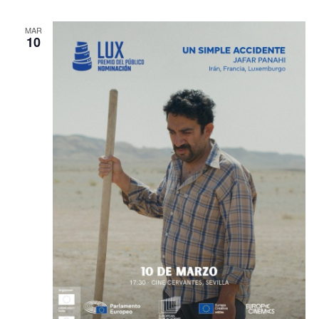
MAR
10