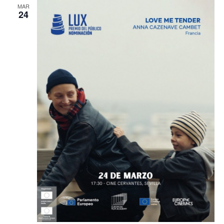
MAR
24