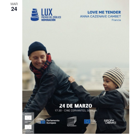
MAR
24