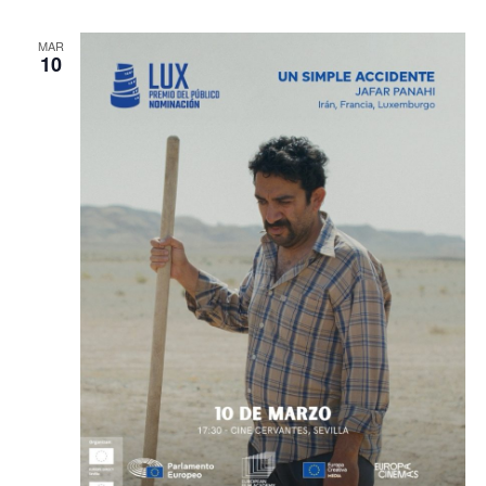
MAR
10