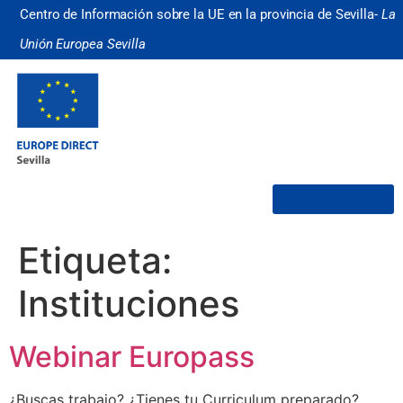
Centro de Información sobre la UE en la provincia de Sevilla-
La
Unión Europea Sevilla
¿Quiénes somos?
Etiqueta:
Instituciones
Webinar Europass
¿Buscas trabajo? ¿Tienes tu Curriculum preparado?