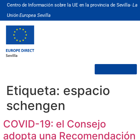
Centro de Información sobre la UE en la provincia de Sevilla-
La
Unión Europea Sevilla
¿Quiénes somos?
Etiqueta:
espacio
schengen
COVID-19: el Consejo
adopta una Recomendación