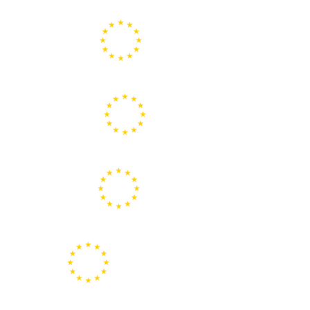
Portal de la Unión Europea
Centros Europe Direct
Portal Europeo de la Juventud
Representación de la Comisión Europea