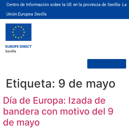
Centro de Información sobre la UE en la provincia de Sevilla-
La
Unión Europea Sevilla
¿Quiénes somos?
Etiqueta:
9 de mayo
Día de Europa: Izada de
bandera con motivo del 9
de mayo