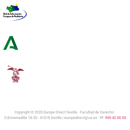
Red de Información Europea de Andalucía
Consejería de Turismo y Andalucía Exterior
Universidad de Sevilla
Copyright © 2020 Europe Direct Sevilla ·
Facultad de Derecho ·
C\Enramadilla 18-20 · 41018 Sevilla | europedirect@us.es · tlf:
955 42 00 53