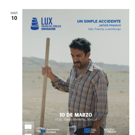
MAR
10