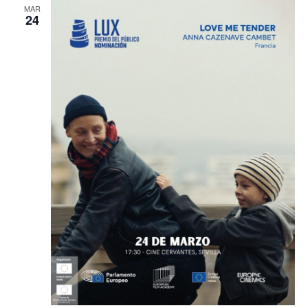
MAR
24