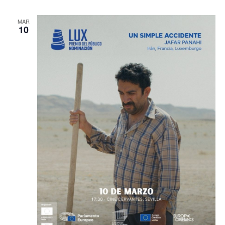
MAR
10