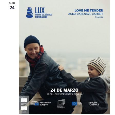
MAR
24