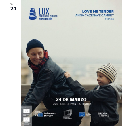
MAR
24