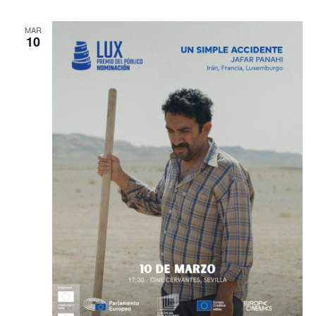
MAR
10