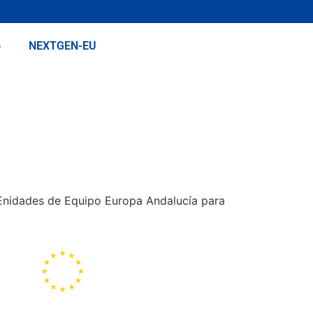
o
NEXTGEN-EU
UEnidades de Equipo Europa Andalucía para
Representación de la