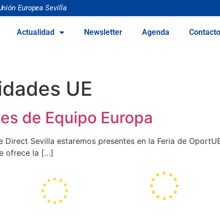
Unión Europea Sevilla
Actualidad
Newsletter
Agenda
Contact
idades UE
es de Equipo Europa
Direct Sevilla estaremos presentes en la Feria de Oport
 ofrece la […]
Portal
Centros
Europeo de la