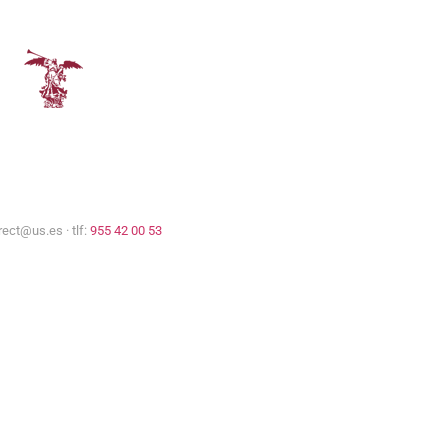
Comisión Europea
Universidad de Sevilla
rect@us.es · tlf:
955 42 00 53