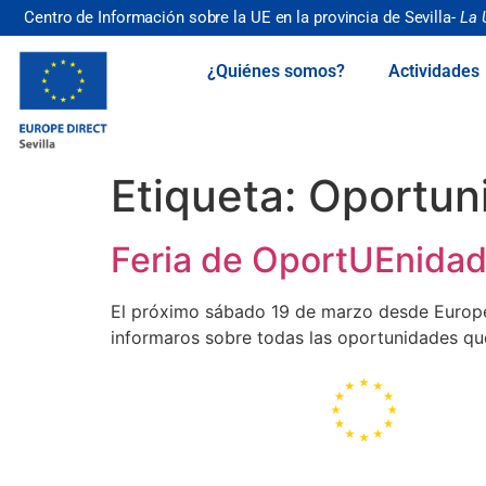
Centro de Información sobre la UE en la provincia de Sevilla-
La 
¿Quiénes somos?
Actividades
Etiqueta:
Oportun
Feria de OportUEnidad
El próximo sábado 19 de marzo desde Europe 
informaros sobre todas las oportunidades que
Portal de la
Unión