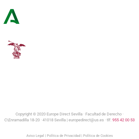
Consejería de Turismo y Andalucía Exterior
Universidad de Sevilla
Copyright © 2020 Europe Direct Sevilla ·
Facultad de Derecho ·
C\Enramadilla 18-20 · 41018 Sevilla | europedirect@us.es · tlf:
955 42 00 53
Aviso Legal
|
Política de Privacidad
|
Política de Cookies