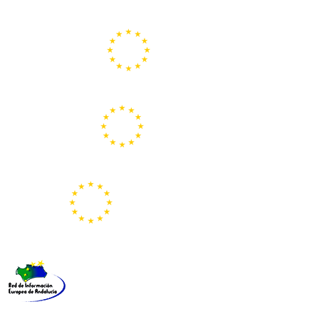
Portal de la Unión Europea
Centros Europe Direct
Portal Europeo de la Juventud
Representación de la Comisión Europea
Red de Información Europea de Andalucía