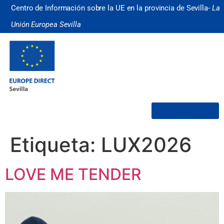
Centro de Información sobre la UE en la provincia de Sevilla-
La
Unión Europea Sevilla
¿Quiénes somos?
Etiqueta:
LUX2026
LOVE ME TENDER