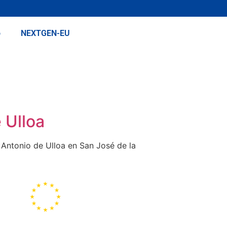
o
NEXTGEN-EU
 Ulloa
 Antonio de Ulloa en San José de la
Representación de la