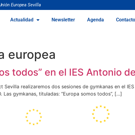
Unión Europea Sevilla
Actualidad
Newsletter
Agenda
Contact
 europea
 todos” en el IES Antonio de
t Sevilla realizaremos dos sesiones de gymkanas en el IES
. Las gymkanas, tituladas: “Europa somos todos”, […]
Portal
Centros
Europeo de la