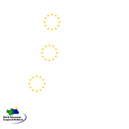
Portal de la Unión Europea
Centros Europe Direct
Portal Europeo de la Juventud
Representación de la Comisión Europea
Red de Información Europea de Andalucía