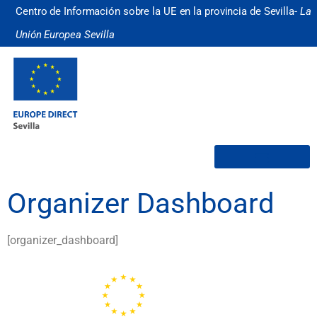
Centro de Información sobre la UE en la provincia de Sevilla-
La
Unión Europea Sevilla
¿Quiénes somos?
Organizer Dashboard
[organizer_dashboard]