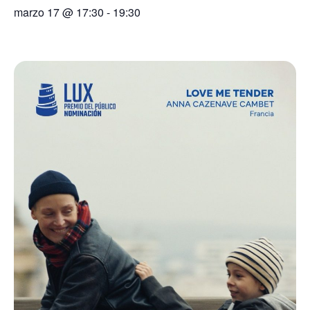
marzo 17
@
17:30
-
19:30