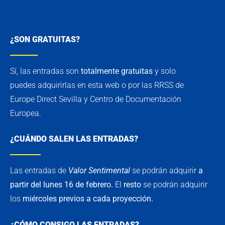
¿SON GRATUITAS?
Sí, las entradas son
totalmente
gratuitas
y solo
puedes adquirirlas en esta web o por las RRSS de
Europe Direct Sevilla y Centro de Documentación
Europea.
¿CUÁNDO SALEN LAS ENTRADAS?
Las entradas de
Valor Sentimental
se podrán adquirir
a
partir del lunes 16 de febrero.
El
resto
se podrán adquirir
los
miércoles previos a cada proyección.
¿CÓMO CONSIGO LAS ENTRADAS?