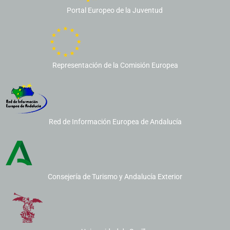
Portal Europeo de la Juventud
Representación de la Comisión Europea
Red de Información Europea de Andalucía
Consejería de Turismo y Andalucía Exterior