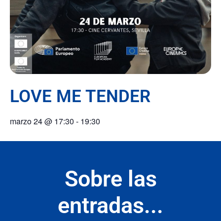
LOVE ME TENDER
marzo 24
@
17:30
-
19:30
Sobre las
entradas...