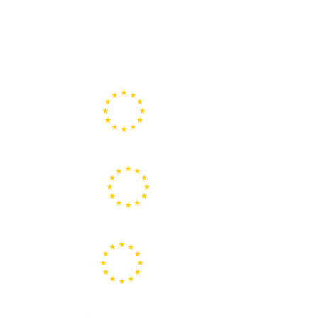
Portal de la Unión Europea
Centros Europe Direct
Portal Europeo de la Juventud