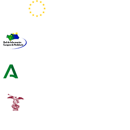
Representación de la Comisión Europea
Red de Información Europea de Andalucía
Consejería de Turismo y Andalucía Exterior
Universidad de Sevilla