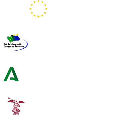
Representación de la Comisión Europea
Red de Información Europea de Andalucía
Consejería de Turismo y Andalucía Exterior
Universidad de Sevilla