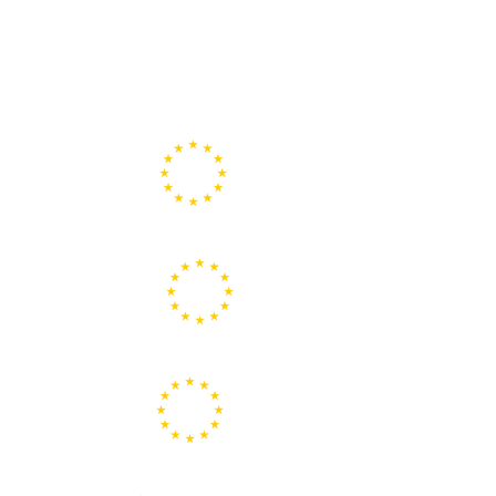
Portal de la Unión Europea
Centros Europe Direct
Portal Europeo de la Juventud