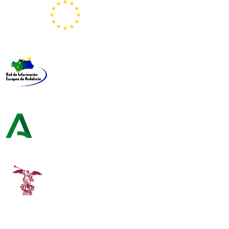
Representación de la Comisión Europea
Red de Información Europea de Andalucía
Consejería de Turismo y Andalucía Exterior
Universidad de Sevilla