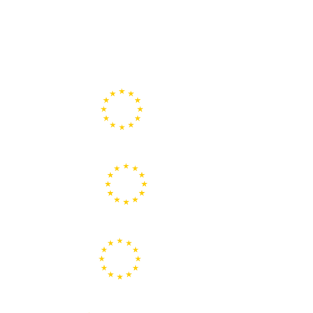
Portal de la Unión Europea
Centros Europe Direct
Portal Europeo de la Juventud