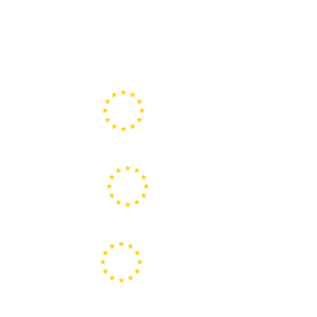
Portal de la Unión Europea
Centros Europe Direct
Portal Europeo de la Juventud