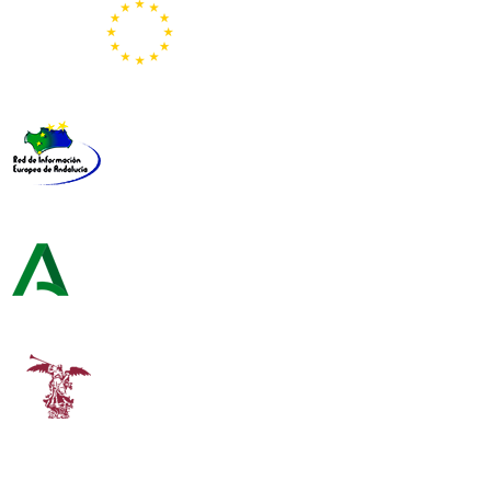
Representación de la Comisión Europea
Red de Información Europea de Andalucía
Consejería de Turismo y Andalucía Exterior
Universidad de Sevilla