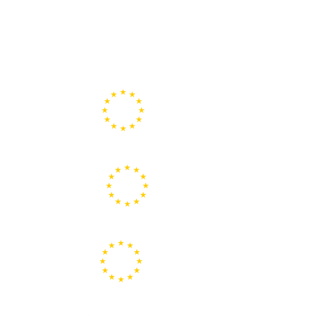
Portal de la Unión Europea
Centros Europe Direct
Portal Europeo de la Juventud