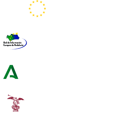
Representación de la Comisión Europea
Red de Información Europea de Andalucía
Consejería de Turismo y Andalucía Exterior
Universidad de Sevilla