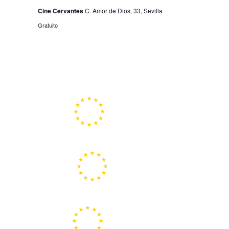
Cine Cervantes
C. Amor de Dios, 33, Sevilla
Gratuito
Portal de la Unión Europea
Centros Europe Direct