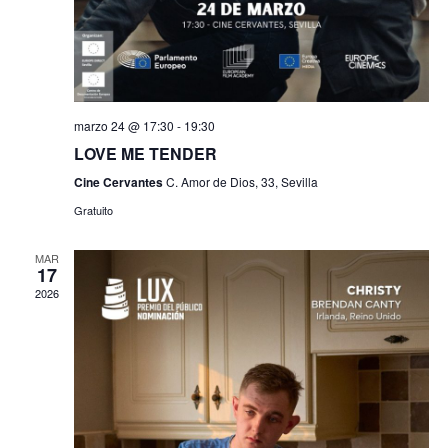
marzo 24 @ 17:30
-
19:30
LOVE ME TENDER
Cine Cervantes
C. Amor de Dios, 33, Sevilla
Gratuito
MAR
17
2026