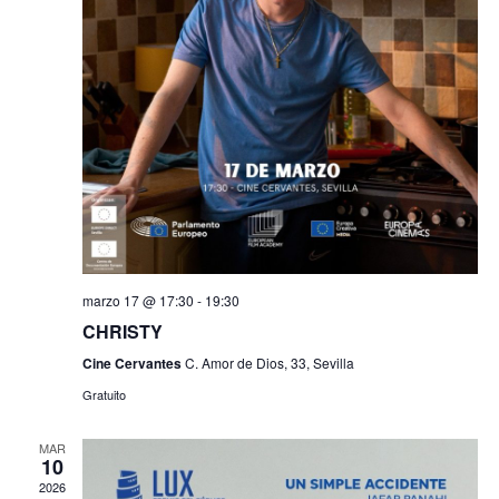
marzo 17 @ 17:30
-
19:30
CHRISTY
Cine Cervantes
C. Amor de Dios, 33, Sevilla
Gratuito
MAR
10
2026