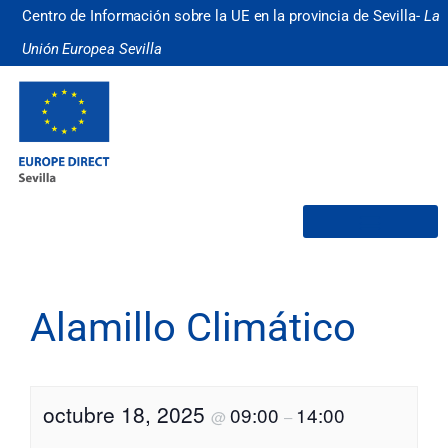
Centro de Información sobre la UE en la provincia de Sevilla-
La
Unión Europea Sevilla
¿Quiénes somos?
Alamillo Climático
octubre 18, 2025
09:00
14:00
@
–