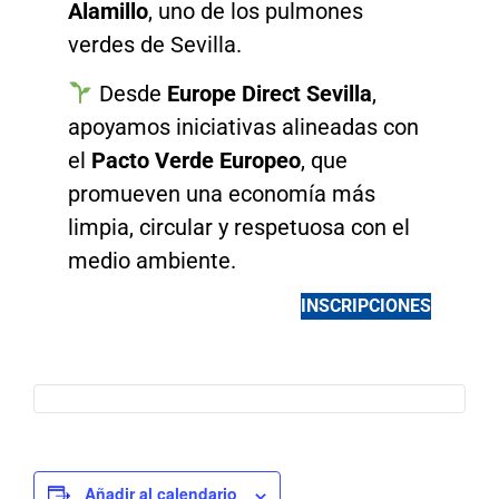
Alamillo
, uno de los pulmones
verdes de Sevilla.
Desde
Europe Direct Sevilla
,
apoyamos iniciativas alineadas con
el
Pacto Verde Europeo
, que
promueven una economía más
limpia, circular y respetuosa con el
medio ambiente.
INSCRIPCIONES
Añadir al calendario