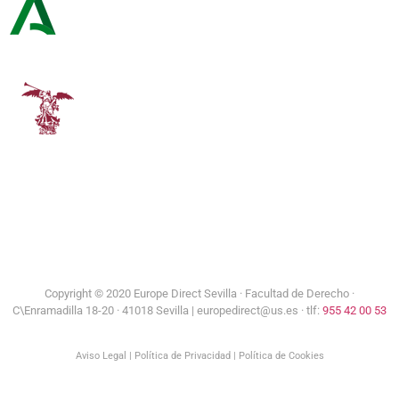
Consejería de Turismo y Andalucía Exterior
Universidad de Sevilla
Copyright © 2020 Europe Direct Sevilla ·
Facultad de Derecho ·
C\Enramadilla 18-20 · 41018 Sevilla | europedirect@us.es · tlf:
955 42 00 53
Aviso Legal
|
Política de Privacidad
|
Política de Cookies