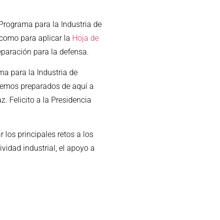
Programa para la Industria de
 como para aplicar la
Hoja de
eparación para la defensa.
ma para la Industria de
stemos preparados de aquí a
. Felicito a la Presidencia
los principales retos a los
ividad industrial, el apoyo a