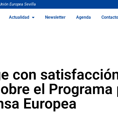
Unión Europea Sevilla
Actualidad
Newsletter
Agenda
Contact
 con satisfacción
sobre el Programa 
ensa Europea