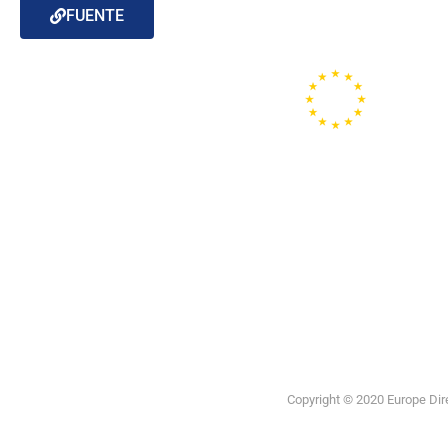
FUENTE
Portal de la
Unión
Europea
Copyright © 2020 Europe Direc