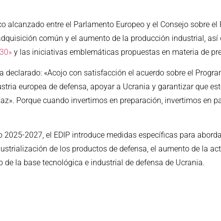
co alcanzado entre el Parlamento Europeo y el Consejo sobre el 
dquisición común y el aumento de la producción industrial, así
030»
y las iniciativas emblemáticas propuestas en materia de pr
ha declarado: «Acojo con satisfacción el acuerdo sobre el Progra
ustria europea de defensa, apoyar a Ucrania y garantizar que e
az». Porque cuando invertimos en preparación, invertimos en paz
 2025-2027, el EDIP introduce medidas específicas para abordar 
dustrialización de los productos de defensa, el aumento de la act
 de la base tecnológica e industrial de defensa de Ucrania.