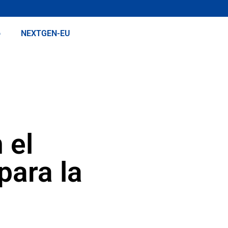
o
NEXTGEN-EU
 el
para la