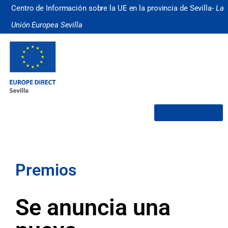
Centro de Información sobre la UE en la provincia de Sevilla-
La
Unión Europea Sevilla
¿Quiénes somos?
Premios
Se anuncia una