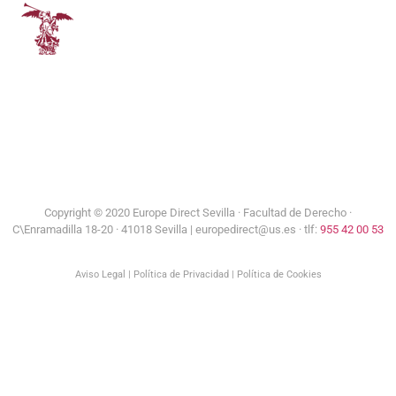
Universidad de Sevilla
Copyright © 2020 Europe Direct Sevilla ·
Facultad de Derecho ·
C\Enramadilla 18-20 · 41018 Sevilla | europedirect@us.es · tlf:
955 42 00 53
Aviso Legal
|
Política de Privacidad
|
Política de Cookies