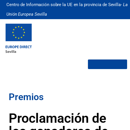
Centro de Información sobre la UE en la provincia de Sevilla-
La
Unión Europea Sevilla
¿Quiénes somos?
Premios
Proclamación de