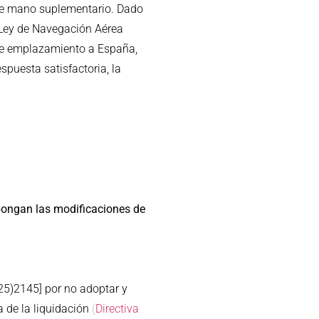
e de mano suplementario. Dado
a Ley de Navegación Aérea
 de emplazamiento a España,
puesta satisfactoria, la
ongan las modificaciones de
5)2145] por no adoptar y
 de la liquidación
(
Directiva