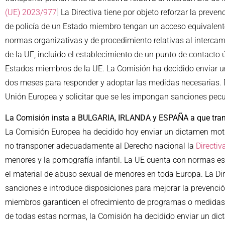
(UE) 2023/977
]
La Directiva tiene por objeto reforzar la preve
de policía de un Estado miembro tengan un acceso equivalente
normas organizativas y de procedimiento relativas al interca
de la UE, incluido el establecimiento de un punto de contacto
Estados miembros de la UE. La Comisión ha decidido enviar u
dos meses para responder y adoptar las medidas necesarias. De 
Unión Europea y solicitar que se les impongan sanciones pecu
La Comisión insta a BULGARIA, IRLANDA y ESPAÑA a que trans
La Comisión Europea ha decidido hoy enviar un dictamen mo
no transponer adecuadamente al Derecho nacional la
Directi
menores y la pornografía infantil. La UE cuenta con normas est
el material de abuso sexual de menores en toda Europa. La Dire
sanciones e introduce disposiciones para mejorar la prevención
miembros garanticen el ofrecimiento de programas o medidas e
de todas estas normas, la Comisión ha decidido enviar un di