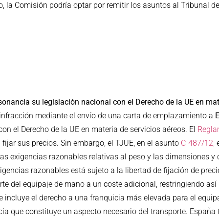
, la Comisión podría optar por remitir los asuntos al Tribunal de
ancia su legislación nacional con el Derecho de la UE en mate
infracción mediante el envío de una carta de emplazamiento a
n el Derecho de la UE en materia de servicios aéreos. El
Regla
fijar sus precios. Sin embargo, el TJUE, en el asunto
C-487/12
,
las exigencias razonables relativas al peso y las dimensiones y
gencias razonables está sujeto a la libertad de fijación de prec
te del equipaje de mano a un coste adicional, restringiendo así
que incluye el derecho a una franquicia más elevada para el equi
quicia que constituye un aspecto necesario del transporte. Españ