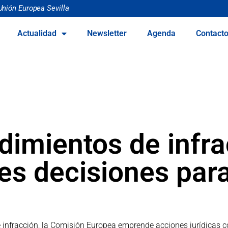
Unión Europea Sevilla
Actualidad
Newsletter
Agenda
Contact
dimientos de infra
les decisiones pa
 infracción, la Comisión Europea emprende acciones jurídicas c