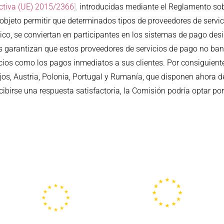
ectiva (UE) 2015/2366
],
introducidas mediante el Reglamento so
objeto permitir que determinados tipos de proveedores de servi
ico, se conviertan en participantes en los sistemas de pago desi
nes garantizan que estos proveedores de servicios de pago no ban
cios como los pagos inmediatos a sus clientes. Por consiguient
jos, Austria, Polonia, Portugal y Rumanía, que disponen ahora 
ibirse una respuesta satisfactoria, la Comisión podría optar po
Portal
Centros