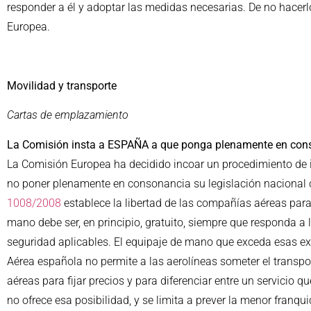
responder a él y adoptar las medidas necesarias. De no hacerlo
Europea.
Movilidad y transporte
Cartas de emplazamiento
La Comisión insta a ESPAÑA a que ponga plenamente en conson
La Comisión Europea ha decidido incoar un procedimiento de 
no poner plenamente en consonancia su legislación nacional co
1008/2008
establece la libertad de las compañías aéreas para 
mano debe ser, en principio, gratuito, siempre que responda a 
seguridad aplicables. El equipaje de mano que exceda esas exi
Aérea española no permite a las aerolíneas someter el transpor
aéreas para fijar precios y para diferenciar entre un servicio 
no ofrece esa posibilidad, y se limita a prever la menor fran