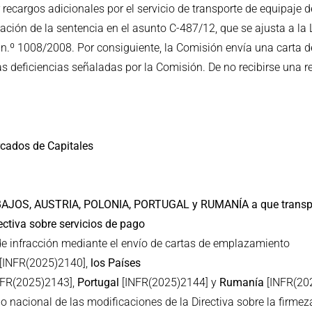
 recargos adicionales por el servicio de transporte de equipaj
ación de la sentencia en el asunto C-487/12, que se ajusta a l
 n.º 1008/2008. Por consiguiente, la Comisión envía una carta
deficiencias señaladas por la Comisión. De no recibirse una res
ercados de Capitales
 BAJOS, AUSTRIA, POLONIA, PORTUGAL y RUMANÍA a que transp
rectiva sobre servicios de pago
e infracción mediante el envío de cartas de emplazamiento
[INFR(2025)2140],
los Países
FR(2025)2143],
Portugal
[INFR(2025)2144] y
Rumanía
[INFR(202
o nacional de las modificaciones de la Directiva sobre la firmeza