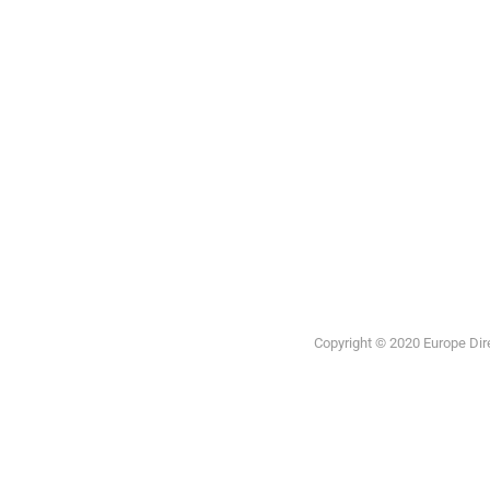
Unión
Europea
Copyright © 2020 Europe Direc