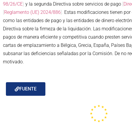
98/26/CE
)
y la segunda Directiva sobre servicios de pago
[
Dir
[
Reglamento (UE) 2024/886
].
Estas modificaciones tienen por 
como las entidades de pago y las entidades de dinero electrón
Directiva sobre la firmeza de la liquidación. Las modificacio
pagos de manera eficiente y competitiva cuando presten servi
cartas de emplazamiento a Bélgica, Grecia, España, Países Ba
subsanar las deficiencias señaladas por la Comisión. De no rec
motivado.
FUENTE
Portal de la