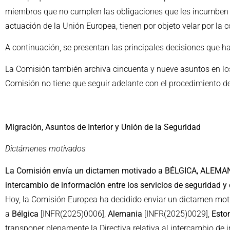
miembros que no cumplen las obligaciones que les incumben en
actuación de la Unión Europea, tienen por objeto velar por la 
A continuación, se presentan las principales decisiones que 
La Comisión también archiva cincuenta y nueve asuntos en lo
Comisión no tiene que seguir adelante con el procedimiento de
Migración, Asuntos de Interior y Unión de la Seguridad
Dictámenes motivados
La Comisión envía un dictamen motivado a BÉLGICA, ALEMANIA
intercambio de información entre los servicios de seguridad
Hoy, la Comisión Europea ha decidido enviar un dictamen mo
a
Bélgica
[INFR(2025)0006],
Alemania
[INFR(2025)0029],
Esto
transponer plenamente la Directiva relativa al intercambio de