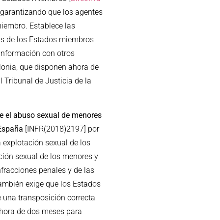
E, garantizando que los agentes
miembro. Establece las
nas de los Estados miembros
 información con otros
lonia, que disponen ahora de
 Tribunal de Justicia de la
e el abuso sexual de menores
España
[INFR(2018)2197] por
a explotación sexual de los
ación sexual de los menores y
nfracciones penales y de las
 también exige que los Estados
 una transposición correcta
ahora de dos meses para