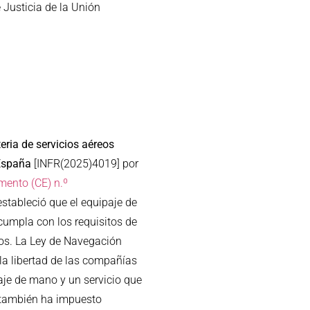
 Justicia de la Unión
ria de servicios aéreos
España
[INFR(2025)4019] por
mento (CE) n.º
estableció que el equipaje de
 cumpla con los requisitos de
ios. La Ley de Navegación
 la libertad de las compañías
paje de mano y un servicio que
a también ha impuesto