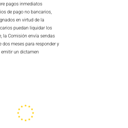
bre pagos inmediatos
cios de pago no bancarios,
gnados en virtud de la
carios puedan liquidar los
e, la Comisión envía sendas
de dos meses para responder y
r emitir un dictamen
Representación de la