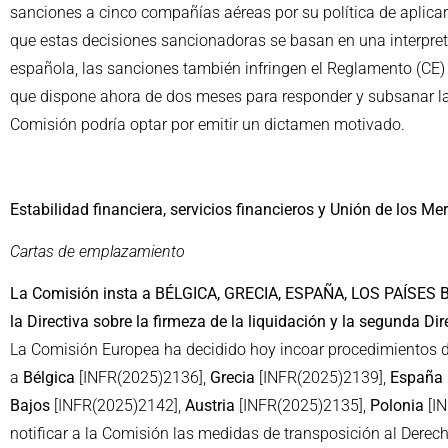
sanciones a cinco compañías aéreas por su política de aplicar
que estas decisiones sancionadoras se basan en una interpret
española, las sanciones también infringen el Reglamento (CE)
que dispone ahora de dos meses para responder y subsanar las 
Comisión podría optar por emitir un dictamen motivado.
Estabilidad financiera, servicios financieros y Unión de los M
Cartas de emplazamiento
La Comisión insta a BÉLGICA, GRECIA, ESPAÑA, LOS PAÍSES
la Directiva sobre la firmeza de la liquidación y la segunda Di
La Comisión Europea ha decidido hoy incoar procedimientos d
a
Bélgica
[INFR(2025)2136],
Grecia
[INFR(2025)2139],
España
Bajos
[INFR(2025)2142],
Austria
[INFR(2025)2135],
Polonia
[IN
notificar a la Comisión las medidas de transposición al Derech