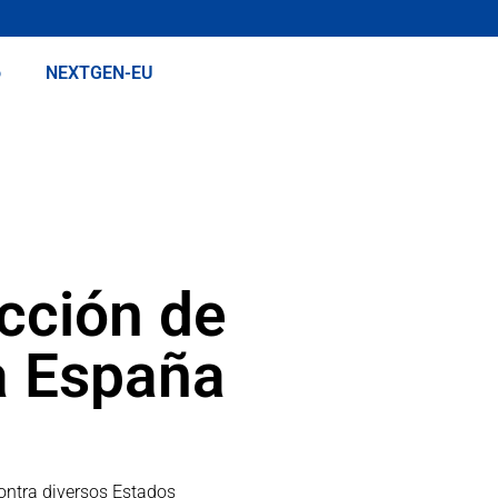
o
NEXTGEN-EU
cción de
ra España
ontra diversos Estados