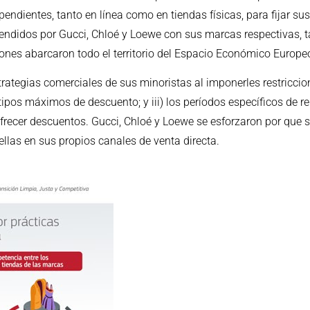
ndientes, tanto en línea como en tiendas físicas, para fijar sus
endidos por Gucci, Chloé y Loewe con sus marcas respectivas,
ciones abarcaron todo el territorio del Espacio Económico Europe
estrategias comerciales de sus minoristas al imponerles restricci
 tipos máximos de descuento; y iii) los períodos específicos de r
recer descuentos. Gucci, Chloé y Loewe se esforzaron por que s
llas en sus propios canales de venta directa.