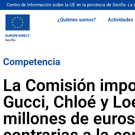
Centro de Información sobre la UE en la provincia de Sevilla-
La 
¿Quiénes somos?
Actividades
Competencia
La Comisión impo
Gucci, Chloé y L
millones de euros