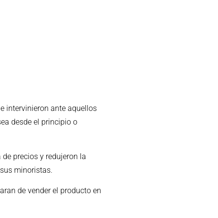
e intervinieron ante aquellos
ea desde el principio o
de precios y redujeron la
sus minoristas.
jaran de vender el producto en