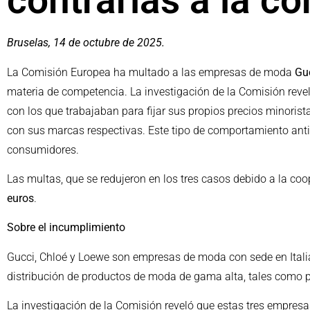
contrarias a la c
Bruselas, 14 de octubre de 2025.
La Comisión Europea ha multado a las empresas de moda
Gu
materia de competencia. La investigación de la Comisión revel
con los que trabajaban para fijar sus propios precios minorist
con sus marcas respectivas. Este tipo de comportamiento antic
consumidores.
Las multas, que se redujeron en los tres casos debido a la c
euros
.
Sobre el incumplimiento
Gucci, Chloé y Loewe son empresas de moda con sede en Italia,
distribución de productos de moda de gama alta, tales como pr
La investigación de la Comisión reveló que estas tres empres