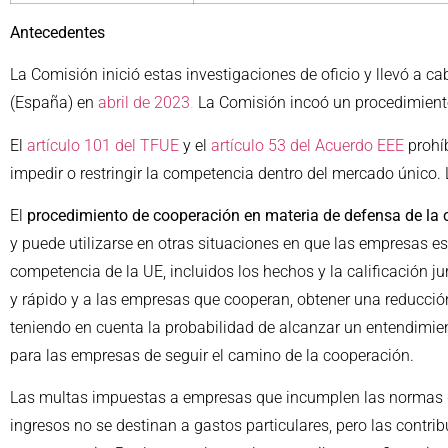
Antecedentes
La Comisión inició estas investigaciones de oficio y llevó a ca
(España) en
abril de 2023
.
La Comisión incoó un procedimiento
El
artículo 101 del TFUE
y el
artículo 53 del Acuerdo EEE
prohí
impedir o restringir la competencia dentro del mercado único. L
El
procedimiento de cooperación en materia de defensa de la
y puede utilizarse en otras situaciones en que las empresas e
competencia de la UE, incluidos los hechos y la calificación j
y rápido y a las empresas que cooperan, obtener una reducció
teniendo en cuenta la probabilidad de alcanzar un entendimie
para las empresas de seguir el camino de la cooperación.
Las multas impuestas a empresas que incumplen las normas de
ingresos no se destinan a gastos particulares, pero las contr