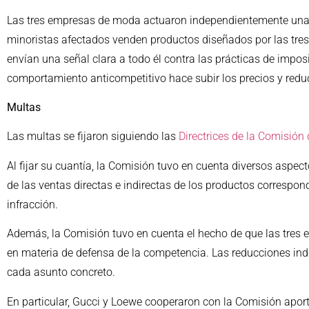
Las tres empresas de moda actuaron independientemente unas 
minoristas afectados venden productos diseñados por las tres 
envían una señal clara a todo él contra las prácticas de imposic
comportamiento anticompetitivo hace subir los precios y reduc
Multas
Las multas se fijaron siguiendo las
Directrices de la Comisión
Al fijar su cuantía, la Comisión tuvo en cuenta diversos aspect
de las ventas directas e indirectas de los productos correspo
infracción.
Además, la Comisión tuvo en cuenta el hecho de que las tres
en materia de defensa de la competencia. Las reducciones indiv
cada asunto concreto.
En particular, Gucci y Loewe cooperaron con la Comisión apor