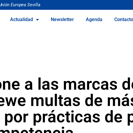
Unión Europea Sevilla
Actualidad
Newsletter
Agenda
Contact
ne a las marcas 
oewe multas de má
 por prácticas de 