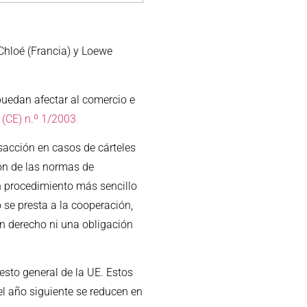
 Chloé (Francia) y Loewe
puedan afectar al comercio e
(CE) n.º 1/2003
.
sacción en casos de cárteles
ión de las normas de
un procedimiento más sencillo
se presta a la cooperación,
n derecho ni una obligación
sto general de la UE. Estos
el año siguiente se reducen en