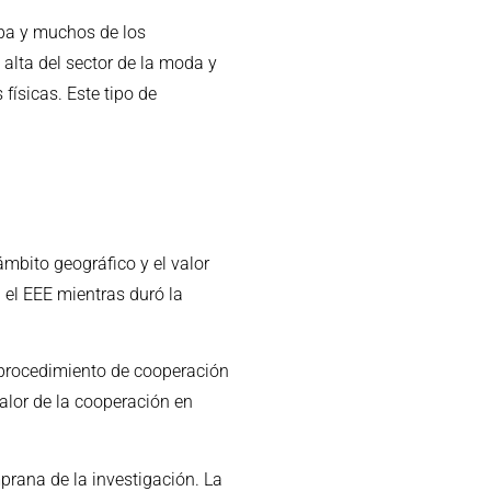
apa y muchos de los
alta del sector de la moda y
físicas. Este tipo de
ámbito geográfico y el valor
 el EEE mientras duró la
 procedimiento de cooperación
valor de la cooperación en
rana de la investigación. La