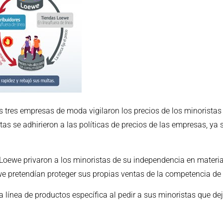
as tres empresas de moda vigilaron los precios de los minoristas 
as se adhirieron a las políticas de precios de las empresas, ya s
 Loewe privaron a los minoristas de su independencia en materia 
we pretendían proteger sus propias ventas de la competencia de 
 línea de productos específica al pedir a sus minoristas que de