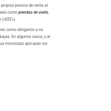
 propios precios de venta al
 tales como
prendas de vestir,
o («EEE»).
ones como obligarlos a no
ebajas. En algunos casos, y al
us minoristas aplicaran los