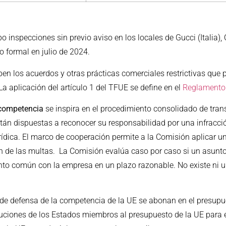
bo inspecciones sin previo aviso en los locales de Gucci (Italia),
 formal en julio de 2024.
ben los acuerdos y otras prácticas comerciales restrictivas que 
a aplicación del artículo 1 del TFUE se define en el
Reglamento 
 competencia
se inspira en el procedimiento consolidado de tran
stán dispuestas a reconocer su responsabilidad por una infracc
urídica. El marco de cooperación permite a la Comisión aplicar 
n de las multas. La Comisión evalúa caso por caso si un asunto 
nto común con la empresa en un plazo razonable. No existe ni u
 defensa de la competencia de la UE se abonan en el presupue
ibuciones de los Estados miembros al presupuesto de la UE para 