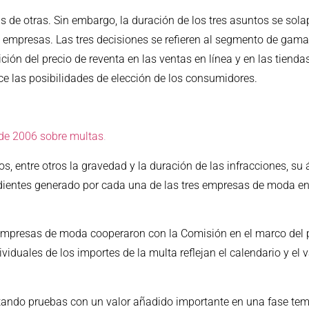
de otras. Sin embargo, la duración de los tres asuntos se sol
empresas. Las tres decisiones se refieren al segmento de gama 
ión del precio de reventa en las ventas en línea y en las tiendas 
e las posibilidades de elección de los consumidores.
 de 2006 sobre multas
.
os, entre otros la gravedad y la duración de las infracciones, su 
ndientes generado por cada una de las tres empresas de moda en
 empresas de moda cooperaron con la Comisión en el marco del
iduales de los importes de la multa reflejan el calendario y el 
tando pruebas con un valor añadido importante en una fase temp