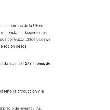
así las normas de la UE en
s minoristas independientes
didos por Gucci, Chloé y Loewe
 elección de los
tal de más de
157 millones de
diseño, la producción y la
 precio de reventa». Así