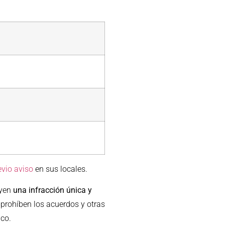
evio aviso
en sus locales.
uyen
una infracción única y
prohíben los acuerdos y otras
ico.