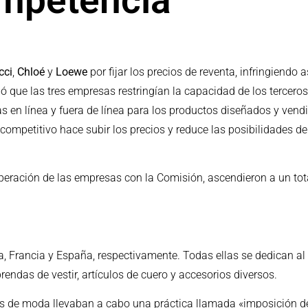
ompetencia
cci
,
Chloé
y
Loewe
por fijar los precios de reventa, infringiendo 
ó que las tres empresas restringían la capacidad de los tercero
as en línea y fuera de línea para los productos diseñados y ven
ompetitivo hace subir los precios y reduce las posibilidades de
ooperación de las empresas con la Comisión, ascendieron a un to
 Francia y España, respectivamente. Todas ellas se dedican al 
endas de vestir, artículos de cuero y accesorios diversos.
as de moda llevaban a cabo una práctica llamada «imposición del