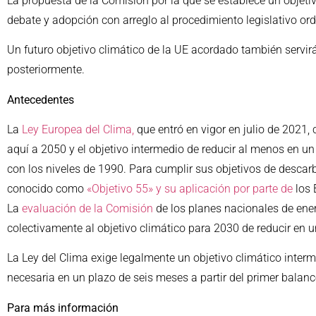
La propuesta de la Comisión por la que se establece un objet
debate y adopción con arreglo al procedimiento legislativo ord
Un futuro objetivo climático de la UE acordado también servir
posteriormente.
Antecedentes
La
Ley Europea del Clima,
que entró en vigor en julio de 2021,
aquí a 2050 y el objetivo intermedio de reducir al menos en 
con los niveles de 1990. Para cumplir sus objetivos de desca
conocido como
«Objetivo 55» y su aplicación por parte de
los 
La
evaluación de la Comisión
de los planes nacionales de ene
colectivamente al objetivo climático para 2030 de reducir en 
La Ley del Clima exige legalmente un objetivo climático inter
necesaria en un plazo de seis meses a partir del primer balan
Para más información