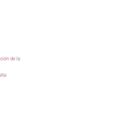
ión de la
lta