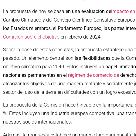
La propuesta de hoy se basa
en una evaluación de
impacto en
Cambio Climático y del Consejo Científico Consultivo Europe
los Estados miembros, el Parlamento Europeo, las partes intere
Comisión sobre el objetivo
en febrero de 2024.
Sobre la base de estas consultas, la propuesta establece una 
pasado. Un elemento central son
las flexibilidades
que la Comi
objetivo climático para 2040. Estos incluyen un
papel limitado
nacionales permanentes en el
régimen de comercio de
derecho
alcanzar los objetivos de una manera rentable y socialmente j
sector del uso de la tierra en dificultades con un logro excesiv
La propuesta de la Comisión hace hincapié en la importancia d
%. Estos incluyen una industria europea competitiva, una tran
nuestros socios internacionales.
Además, la propuesta establece un marco claro para nuestra le