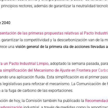
n principios rectores, además de garantizar la neutralidad tecnol
de 2040
entación de las primeras propuestas relativas al Pacto Industri
a garantizar la competitividad y la descarbonización van de la 
frece una
visión general de la primera ola de acciones llevadas 
a un Pacto Industrial Limpio,
adoptado la semana pasada, para 
la simplificación del Mecanismo de Ajuste en Frontera por
Carbo
ando una aplicación fluida. Esta simplificación es el primer pa
 legislativas para reforzar el mecanismo. La Comunicación de 
 a la fuga de carbono de las exportaciones.
ión de hoy, la Comisión también ha publicado la
Recomendació
carbonización
industrial, a través de medidas como la amortizac