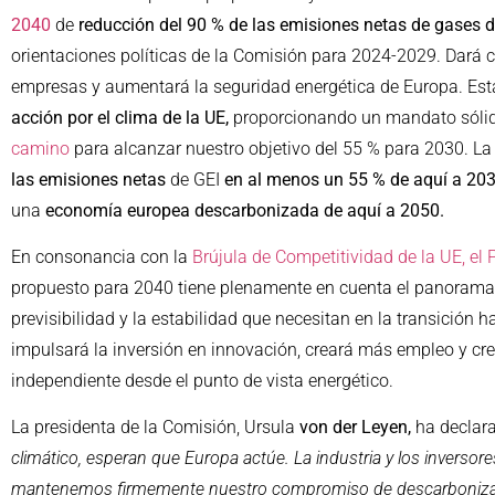
2040
de
reducción del 90 % de las emisiones netas de gases de
orientaciones políticas de la Comisión para 2024-2029. Dará cer
empresas y aumentará la seguridad energética de Europa. Es
acción por el clima de la UE,
proporcionando un mandato sólido
camino
para alcanzar nuestro objetivo del 55 % para 2030. L
las emisiones netas
de GEI
en al menos un 55 % de aquí a 203
una
economía europea descarbonizada de aquí a 2050.
En consonancia con la
Brújula de Competitividad de la UE,
el 
propuesto para 2040 tiene plenamente en cuenta el panorama e
previsibilidad y la estabilidad que necesitan en la transición
impulsará la inversión en innovación, creará más empleo y cre
independiente desde el punto de vista energético.
La presidenta de la Comisión, Ursula
von der Leyen,
ha declara
climático, esperan que Europa actúe. La industria y los inverso
mantenemos firmemente nuestro compromiso de descarbonizar la e