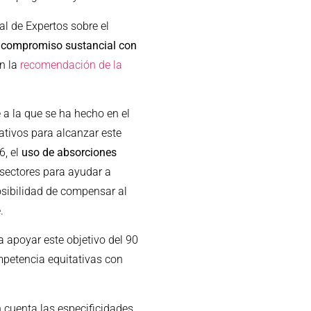
l de Expertos sobre el
n
compromiso sustancial con
n la
recomendación de la
 a la que se ha hecho en el
ativos para alcanzar este
6, el
uso de absorciones
sectores para ayudar a
sibilidad de compensar al
.
apoyar este objetivo del 90
mpetencia equitativas con
 cuenta las especificidades