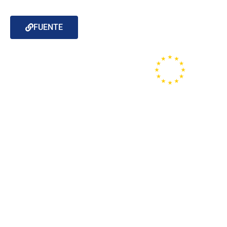
FUENTE
Portal de la
Unión
Europea
Copyright © 2020 Europe Direc