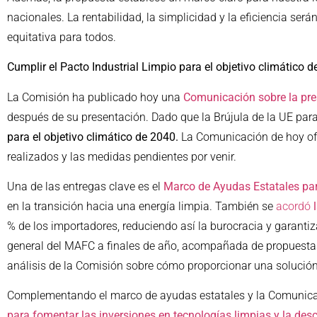
nacionales. La rentabilidad, la simplicidad y la eficiencia será
equitativa para todos.
Cumplir el Pacto Industrial Limpio para el objetivo climático 
La Comisión ha publicado hoy una
Comunicación sobre la pres
después de su presentación. Dado que la Brújula de la UE par
para el objetivo climático de 2040.
La Comunicación de hoy o
realizados y las medidas pendientes por venir.
Una de las entregas clave es el
Marco de Ayudas Estatales par
en la transición hacia una energía limpia. También se
acordó
% de los importadores, reduciendo así la burocracia y garantiz
general del MAFC a finales de año, acompañada de propuestas
análisis de la Comisión sobre cómo proporcionar una solución
Complementando el marco de ayudas estatales y la Comunicac
para fomentar las inversiones en tecnologías limpias y la des