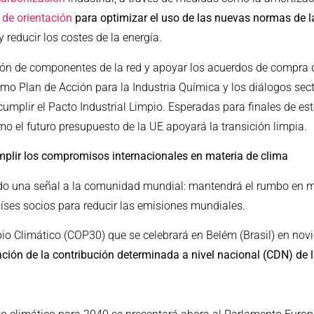
de orientación
para optimizar el uso de las nuevas normas de l
 reducir los costes de la energía.
ón de componentes de la red y apoyar los acuerdos de compra de
mo Plan de Acción para la Industria Química y los diálogos sect
umplir el Pacto Industrial Limpio. Esperadas para finales de est
 el futuro presupuesto de la UE apoyará la transición limpia.
cumplir los compromisos internacionales en materia de clima
ndo una señal a la comunidad mundial: mantendrá el rumbo en m
íses socios para reducir las emisiones mundiales.
io Climático (COP30) que se celebrará en Belém (Brasil) en nov
ción de la contribución determinada a nivel nacional (CDN) de l