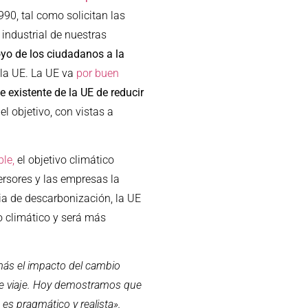
90, tal como solicitan las
 industrial de nuestras
oyo de los ciudadanos a la
la UE. La UE va
por buen
e existente de la UE de reducir
el objetivo, con vistas a
le,
el objetivo climático
ersores y las empresas la
ria de descarbonización, la UE
o climático y será más
ás el impacto del cambio
 de viaje. Hoy demostramos que
es pragmático y realista».