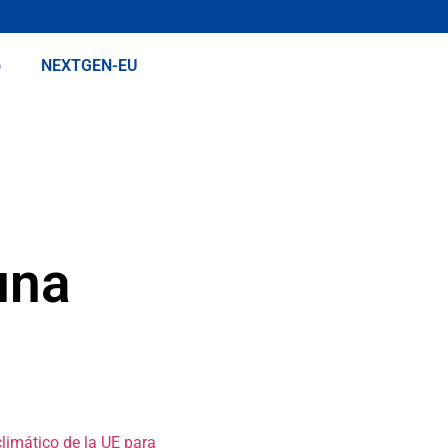
o
NEXTGEN-EU
una
climático de la UE para