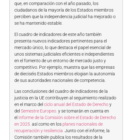
que, en comparación con el año pasado, los
ciudadanos de la mayoría de los Estados miembros
perciben que la independencia judicial ha mejorado o
se ha mantenido estable.
El cuadro de indicadores de este año también
presenta nuevos indicadores pertinentes para el
mercado único, lo que destaca el papel esencial de
unos sistemas judiciales eficientes e independientes
en el fomento de un entorno de mercado justo y
competitivo. Por ejemplo, muestra que las empresas
de dieciséis Estados miembros elogian la autonomía
de sus autoridades nacionales de competencia.
Las conclusiones del cuadro de indicadores de la
justicia en la UE contribuyen al seguimiento realizado
en el marco del
ciclo anual del Estado de Derecho
y
del
Semestre Europeo
,
y se tomarán en cuenta en
el
Informe de la Comisión sobre el Estado de Derecho
en 2025
,
así como en los
planes nacionales de
recuperación y resiliencia
.
Junto con el informe, la
Comisión también publica los resultados de la