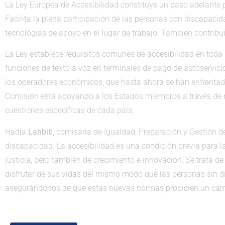
La Ley Europea de Accesibilidad constituye un paso adelante p
Facilita la plena participación de las personas con discapacid
tecnologías de apoyo en el lugar de trabajo. También contribui
La Ley establece requisitos comunes de accesibilidad en toda
funciones de texto a voz en terminales de pago de autoservicio,
los operadores económicos, que hasta ahora se han enfrentado 
Comisión está apoyando a los Estados miembros a través de re
cuestiones específicas de cada país.
Hadja
Lahbib
, comisaria de Igualdad, Preparación y Gestión d
discapacidad. La accesibilidad es una condición previa para l
justicia, pero también de crecimiento e innovación. Se trata 
disfrutar de sus vidas del mismo modo que las personas sin di
asegurándonos de que estas nuevas normas propicien un camb