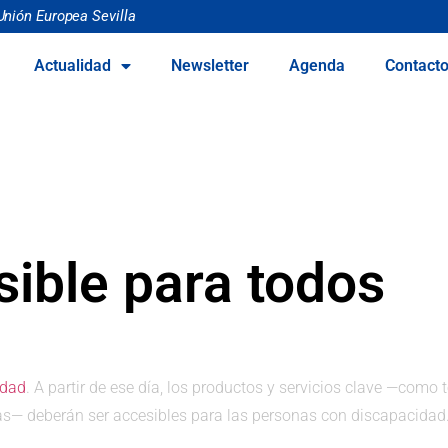
Unión Europea Sevilla
Actualidad
Newsletter
Agenda
Contact
ible para todos
idad
. A partir de ese día, los productos y servicios clave —como 
cas— deberán ser accesibles para las personas con discapacidad