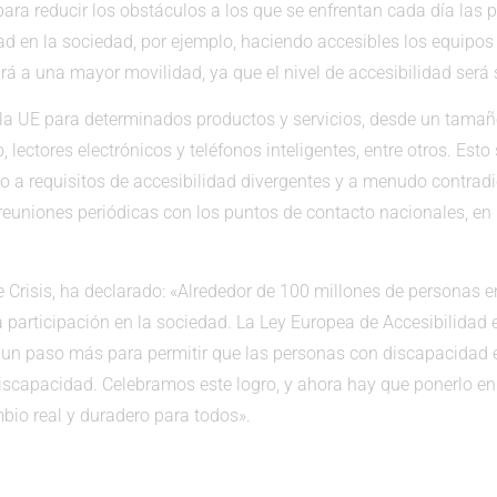
ara reducir los obstáculos a los que se enfrentan cada día las
ad en la sociedad, por ejemplo, haciendo accesibles los equipos 
rá a una mayor movilidad, ya que el nivel de accesibilidad será 
 la UE para determinados productos y servicios, desde un tama
 lectores electrónicos y teléfonos inteligentes, entre otros. Est
a requisitos de accesibilidad divergentes y a menudo contradic
uniones periódicas con los puntos de contacto nacionales, en 
e Crisis, ha declarado: «Alrededor de 100 millones de personas e
a participación en la sociedad. La Ley Europea de Accesibilidad
de un paso más para permitir que las personas con discapacidad
scapacidad. Celebramos este logro, y ahora hay que ponerlo en p
io real y duradero para todos».