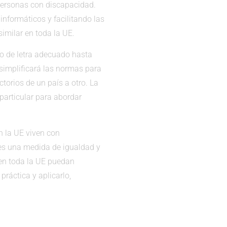
 personas con discapacidad.
informáticos y facilitando las
similar en toda la UE.
ño de letra adecuado hasta
o simplificará las normas para
torios de un país a otro. La
particular para abordar
n la UE viven con
 es una medida de igualdad y
 en toda la UE puedan
ráctica y aplicarlo,