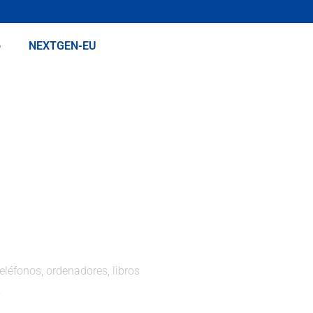
o
NEXTGEN-EU
teléfonos, ordenadores, libros
.