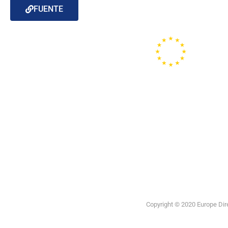
FUENTE
Portal de la
Unión
Europea
Copyright © 2020 Europe Direc