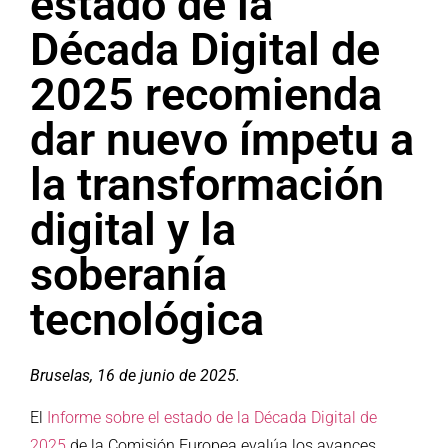
estado de la
Década Digital de
2025 recomienda
dar nuevo ímpetu a
la transformación
digital y la
soberanía
tecnológica
Bruselas, 16 de junio de 2025.
El
Informe sobre el estado de la Década Digital de
2025
de la Comisión Europea evalúa los avances