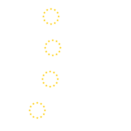
Portal de la Unión Europea
Centros Europe Direct
Portal Europeo de la Juventud
Representación de la Comisión Europea