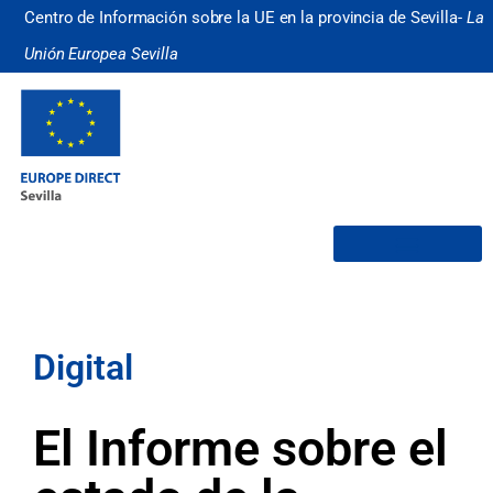
Centro de Información sobre la UE en la provincia de Sevilla-
La
Unión Europea Sevilla
¿Quiénes somos?
Digital
El Informe sobre el