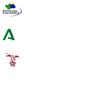
Red de Información Europea de Andalucía
Consejería de Turismo y Andalucía Exterior
Universidad de Sevilla