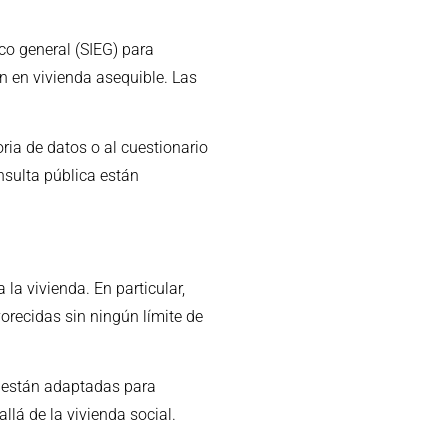
co general (SIEG) para
ón en vivienda asequible. Las
ria de datos o al cuestionario
nsulta pública están
la vivienda. En particular,
recidas sin ningún límite de
 están adaptadas para
llá de la vivienda social.