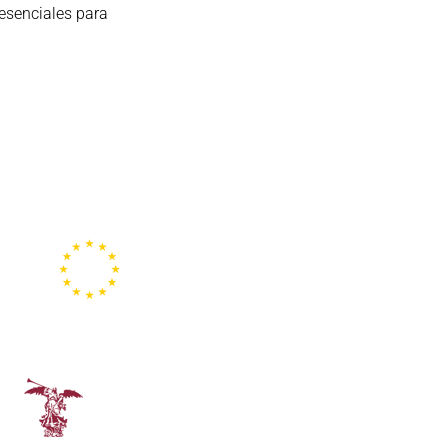
 esenciales para
Representación de la
Comisión Europea