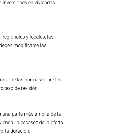
as inversiones en viviendas
 regionales y locales, las
 deben modificarse las
curso de las normas sobre los
oceso de revisión.
 a una parte más amplia de la
ienda, la escasez de la oferta
corta duración.