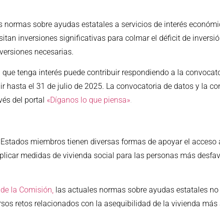
as normas sobre ayudas estatales a servicios de interés económi
sitan inversiones significativas para colmar el déficit de inversi
nversiones necesarias.
que tenga interés puede contribuir respondiendo a la convocato
ir hasta el 31 de julio de 2025. La convocatoria de datos y la co
vés del portal
«Díganos lo que piensa»
.
 Estados miembros tienen diversas formas de apoyar el acceso a 
licar medidas de vivienda social para las personas más desfavo
 de la Comisión,
las actuales normas sobre ayudas estatales no
os retos relacionados con la asequibilidad de la vivienda más a