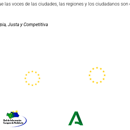
e las voces de las ciudades, las regiones y los ciudadanos son
pia, Justa y Competitiva
Portal
Centros
Europeo de la
Europe Direct
Juventud