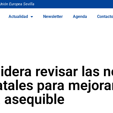
Unión Europea Sevilla
Actualidad
Newsletter
Agenda
Contact
idera revisar las 
tales para mejorar
 asequible