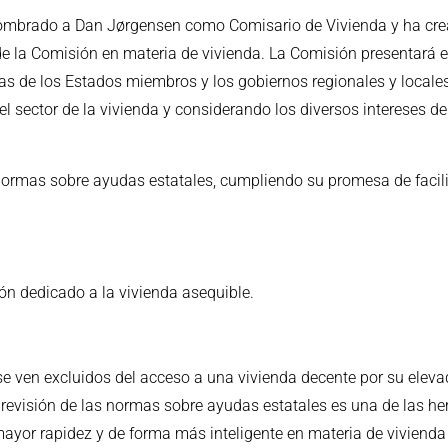
a nombrado a Dan Jørgensen como Comisario de Vivienda y ha cre
 de la Comisión en materia de vivienda. La Comisión presentará
vas de los Estados miembros y los gobiernos regionales y locales
el sector de la vivienda y considerando los diversos intereses d
s normas sobre ayudas estatales, cumpliendo su promesa de facili
ón dedicado a la vivienda asequible.
 ven excluidos del acceso a una vivienda decente por su elevad
a revisión de las normas sobre ayudas estatales es una de las 
yor rapidez y de forma más inteligente en materia de vivienda a