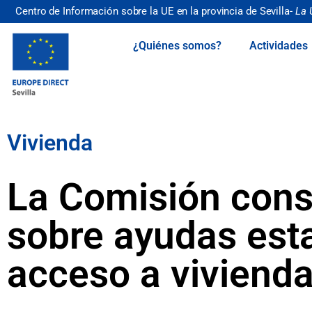
Centro de Información sobre la UE en la provincia de Sevilla-
La 
¿Quiénes somos?
Actividades
Vivienda
La Comisión cons
sobre ayudas esta
acceso a vivienda