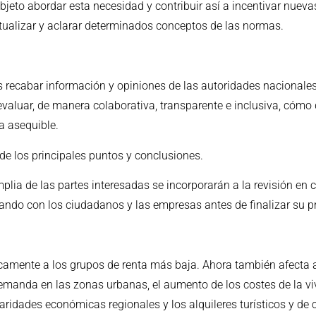
objeto abordar esta necesidad y contribuir así a incentivar nuev
actualizar y aclarar determinados conceptos de las normas.
s recabar información y opiniones de las autoridades nacionales,
 evaluar, de manera colaborativa, transparente e inclusiva, cómo
a asequible.
de los principales puntos y conclusiones.
plia de las partes interesadas se incorporarán a la revisión en 
ando con los ciudadanos y las empresas antes de finalizar su pr
nicamente a los grupos de renta más baja. Ahora también afecta
manda en las zonas urbanas, el aumento de los costes de la viv
paridades económicas regionales y los alquileres turísticos y de 