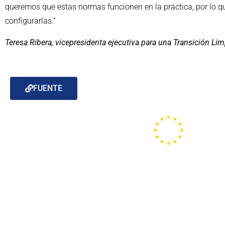
queremos que estas normas funcionen en la práctica, por lo qu
configurarlas.”
Teresa Ribera, vicepresidenta ejecutiva para una Transición Lim
FUENTE
Portal de la
Unión
Europea