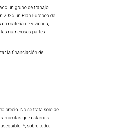
ado un grupo de trabajo
 en 2026 un Plan Europeo de
 en materia de vivienda,
e las numerosas partes
tar la financiación de
o precio. No se trata solo de
herramientas que estamos
sequible. Y, sobre todo,