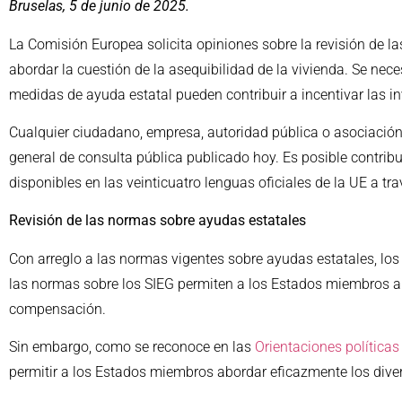
Bruselas, 5 de junio de 2025.
La Comisión Europea solicita opiniones sobre la revisión de l
abordar la cuestión de la asequibilidad de la vivienda. Se nece
medidas de ayuda estatal pueden contribuir a incentivar las i
Cualquier ciudadano, empresa, autoridad pública o asociación 
general de consulta pública publicado hoy. Es posible contribu
disponibles en las veinticuatro lenguas oficiales de la UE a tra
Revisión de las normas sobre ayudas estatales
Con arreglo a las normas vigentes sobre ayudas estatales, los
las normas sobre los SIEG permiten a los Estados miembros ap
compensación.
Sin embargo, como se reconoce en las
Orientaciones políticas
permitir a los Estados miembros abordar eficazmente los divers