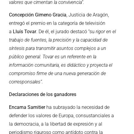
valores que cimentan la convivencia”.
Concepción Gimeno Gracia
, Justicia de Aragón,
entregó el premio en la categoría de televisión
a
Lluís Tovar
. De él, el jurado destacó “su
rigor en el
trabajo de fuentes, la precisión y la capacidad de
síntesis para transmitir asuntos complejos a un
público general. Tovar es un referente en la
información comunitaria, es didáctico y proyecta el
compromiso firme de una nueva generación de
corresponsales”.
Declaraciones de los ganadores
Encarna Samitier
ha subrayado la necesidad de
defender los valores de Europa, consustanciales a
la democracia, a la libertad de expresión y al
periodismo riguroso como antídoto contra la