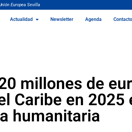
Unión Europea Sevilla
Actualidad
Newsletter
Agenda
Contact
20 millones de eu
el Caribe en 2025 
a humanitaria