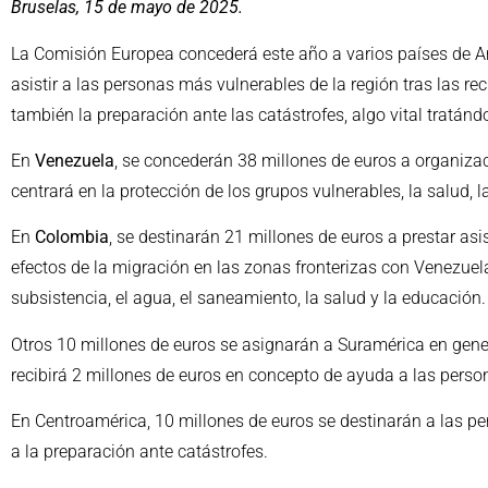
Bruselas, 15 de mayo de 2025.
La Comisión Europea concederá este año a varios países de A
asistir a las personas más vulnerables de la región tras las re
también la preparación ante las catástrofes, algo vital tratán
En
Venezuela
, se concederán 38 millones de euros a organizaci
centrará en la protección de los grupos vulnerables, la salud, l
En
Colombia
, se destinarán 21 millones de euros a prestar as
efectos de la migración en las zonas fronterizas con Venezuela
subsistencia, el agua, el saneamiento, la salud y la educación.
Otros 10 millones de euros se asignarán a Suramérica en gene
recibirá 2 millones de euros en concepto de ayuda a las person
En Centroamérica, 10 millones de euros se destinarán a las per
a la preparación ante catástrofes.