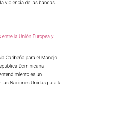
la violencia de las bandas.
 entre la Unión Europea y
cia Caribeña para el Manejo
 República Dominicana
entendimiento es un
 las Naciones Unidas para la