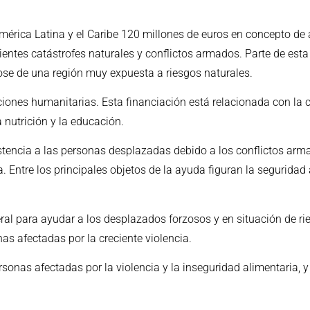
mérica Latina y el Caribe 120 millones de euros en concepto de
cientes catástrofes naturales y conflictos armados. Parte de esta
dose de una región muy expuesta a riesgos naturales.
ones humanitarias. Esta financiación está relacionada con la cri
a nutrición y la educación.
istencia a las personas desplazadas debido a los conflictos arma
. Entre los principales objetos de la ayuda figuran la seguridad
ral para ayudar a los desplazados forzosos y en situación de ri
as afectadas por la creciente violencia.
sonas afectadas por la violencia y la inseguridad alimentaria, y