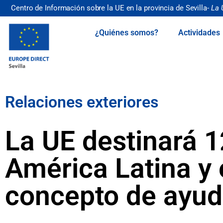
Centro de Información sobre la UE en la provincia de Sevilla-
La 
¿Quiénes somos?
Actividades
Relaciones exteriores
La UE destinará 1
América Latina y 
concepto de ayud