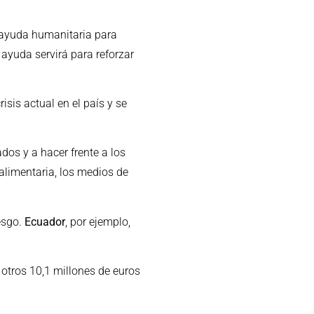
 ayuda humanitaria para
 ayuda servirá para reforzar
sis actual en el país y se
dos y a hacer frente a los
 alimentaria, los medios de
esgo.
Ecuador
, por ejemplo,
 otros 10,1 millones de euros