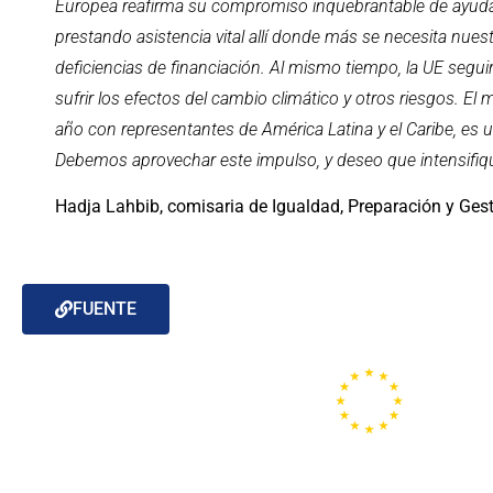
Europea reafirma su compromiso inquebrantable de ayudar
prestando asistencia vital allí donde más se necesita nue
deficiencias de financiación. Al mismo tiempo, la UE segu
sufrir los efectos del cambio climático y otros riesgos. E
año con representantes de América Latina y el Caribe, es u
Debemos aprovechar este impulso, y deseo que intensifiqu
Hadja Lahbib, comisaria de Igualdad, Preparación y Gest
FUENTE
Portal de la
Unión