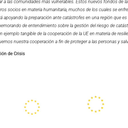
 a las comunidades más vulnerables. Estos nuevos fondos de la 
stros socios en materia humanitaria, muchos de los cuales se enfr
irá apoyando la preparación ante catástrofes en una región que es
l memorando de entendimiento sobre la gestión del riesgo de catás
n ejemplo tangible de la cooperación de la UE en materia de resili
emos nuestra cooperación a fin de proteger a las personas y salv
ión de Crisis
Portal
Centros
Europeo de la
Europe Direct