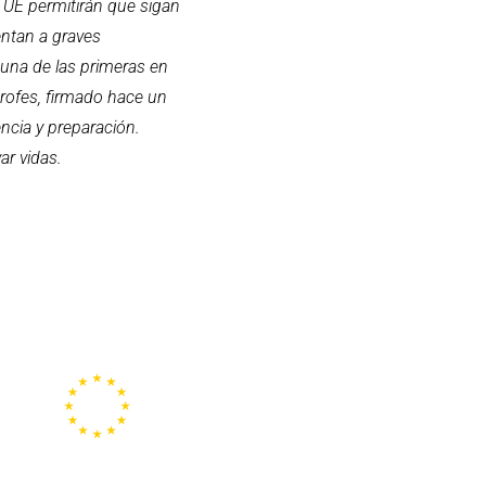
UE permitirán que sigan
entan a graves
 una de las primeras en
trofes, firmado hace un
encia y preparación.
ar vidas.
Representación de la
Comisión Europea