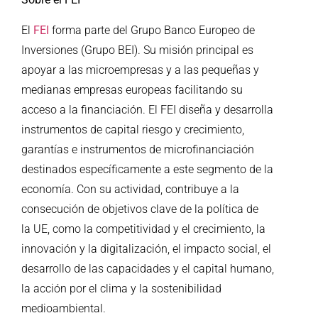
El
FEI
forma parte del Grupo Banco Europeo de
Inversiones (Grupo BEI). Su misión principal es
apoyar a las microempresas y a las pequeñas y
medianas empresas europeas facilitando su
acceso a la financiación. El FEI diseña y desarrolla
instrumentos de capital riesgo y crecimiento,
garantías e instrumentos de microfinanciación
destinados específicamente a este segmento de la
economía. Con su actividad, contribuye a la
consecución de objetivos clave de la política de
la UE, como la competitividad y el crecimiento, la
innovación y la digitalización, el impacto social, el
desarrollo de las capacidades y el capital humano,
la acción por el clima y la sostenibilidad
medioambiental.