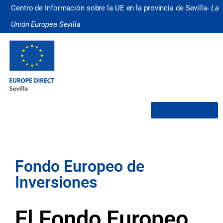
Centro de Información sobre la UE en la provincia de Sevilla-
La
Unión Europea Sevilla
¿Quiénes somos?
Fondo Europeo de
Inversiones
El Fondo Europeo