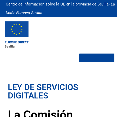
Centro de Información sobre la UE en la provincia de Sevilla-
La
Unión Europea Sevilla
¿Quiénes somos?
LEY DE SERVICIOS
DIGITALES
La Comisión