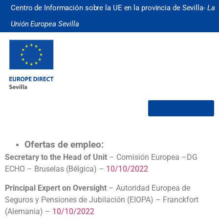
Centro de Información sobre la UE en la provincia de Sevilla-
La
Unión Europea Sevilla
¿Quiénes somos?
Ofertas de empleo:
Secretary to the Head of Unit
– Comisión Europea –DG
ECHO – Bruselas (Bélgica) –
10/10/2022
Principal Expert on Oversight
– Autoridad Europea de
Seguros y Pensiones de Jubilación (EIOPA) – Franckfort
(Alemania) –
10/10/2022