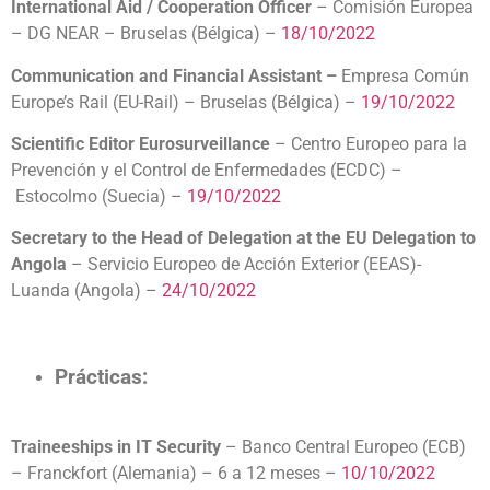
International Aid / Cooperation Officer
– Comisión Europea
– DG NEAR – Bruselas (Bélgica) –
18/10/2022
Communication and Financial Assistant –
Empresa Común
Europe’s Rail (EU-Rail) – Bruselas (Bélgica) –
19/10/2022
Scientific Editor Eurosurveillance
– Centro Europeo para la
Prevención y el Control de Enfermedades (ECDC) –
Estocolmo (Suecia) –
19/10/2022
Secretary to the Head of Delegation at the EU Delegation to
Angola
– Servicio Europeo de Acción Exterior (EEAS)-
Luanda (Angola) –
24/10/2022
Prácticas:
Traineeships in IT Security
– Banco Central Europeo (ECB)
– Franckfort (Alemania) – 6 a 12 meses –
10/10/2022