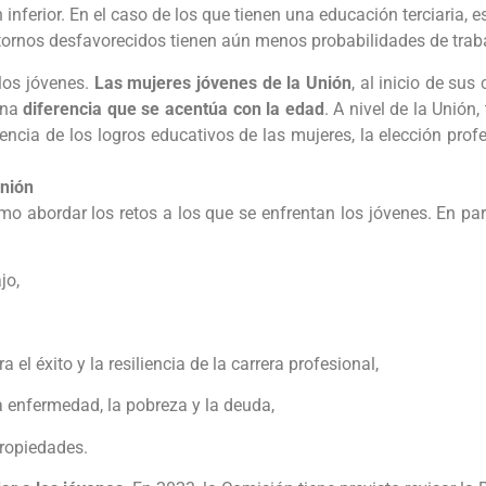
inferior. En el caso de los que tienen una educación terciaria, e
ornos desfavorecidos tienen aún menos probabilidades de trabaj
los jóvenes.
Las mujeres jóvenes de la Unión
, al inicio de sus
una
diferencia que se acentúa con la edad
. A nivel de la Unión
ncia de los logros educativos de las mujeres, la elección profes
Unión
 abordar los retos a los que se enfrentan los jóvenes. En parti
jo,
el éxito y la resiliencia de la carrera profesional,
 enfermedad, la pobreza y la deuda,
propiedades.