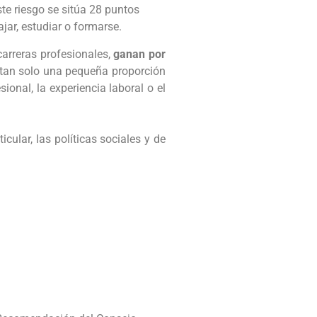
ste riesgo se sitúa 28 puntos
ar, estudiar o formarse.
 carreras profesionales,
ganan por
, tan solo una pequeña proporción
ional, la experiencia laboral o el
cular, las políticas sociales y de