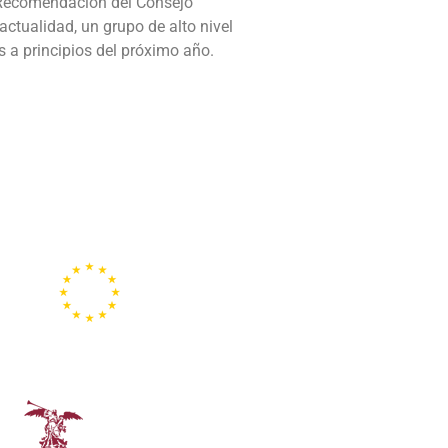
la Recomendación del Consejo
actualidad, un grupo de alto nivel
s a principios del próximo año.
Representación de la
Comisión Europea