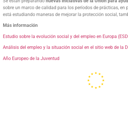
Se están preparando
nuevas iniciativas de la Unión para ayud
sobre un marco de calidad para los períodos de prácticas, en pa
está estudiando maneras de mejorar la protección social, tambi
Más información
Estudio sobre la evolución social y del empleo en Europa (ES
Análisis del empleo y la situación social en el sitio web de l
Año Europeo de la Juventud
Portal de la
Unión
Europea