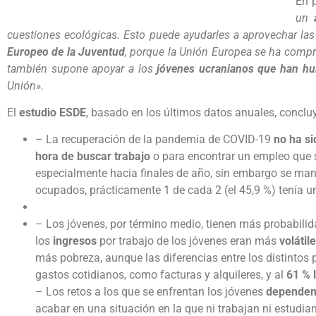
En 
un
cuestiones ecológicas. Esto puede ayudarles a aprovechar las 
Europeo de la Juventud
, porque la Unión Europea se ha compr
también supone apoyar a los
jóvenes ucranianos que han hui
Unión».
El
estudio
ESDE
, basado en los últimos datos anuales, concluy
– La recuperación de la pandemia de COVID-19
no ha s
hora de buscar trabajo
o para encontrar un empleo que s
especialmente hacia finales de año, sin embargo se mantu
ocupados, prácticamente 1 de cada 2 (el 45,9 %) tenía un
– Los jóvenes, por término medio, tienen más probabili
los
ingresos
por trabajo de los jóvenes eran más
volátil
más pobreza, aunque las diferencias entre los distintos 
gastos cotidianos, como facturas y alquileres, y al
61 % 
– Los retos a los que se enfrentan los jóvenes
dependen 
acabar en una situación en la que ni trabajan ni estudi