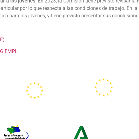
ar a los jóvenes
. En 2023, la Comisión tiene previsto revisar 
rticular por lo que respecta a las condiciones de trabajo. En la 
én para los jóvenes, y tiene previsto presentar sus conclusione
DE)
a DG EMPL
Portal
Centros
Europeo de la
Europe Direct
Juventud