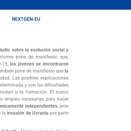
o
NEXTGEN-EU
tudio sobre la evolución social y
informe pone de manifiesto que,
D-19,
los jóvenes se encontraron
También pone de manifiesto que
la
edad. Las posibles explicaciones
eterminada y con las dificultades
ersidad o la formación. El nuevo
 de empleo necesarias para hacer
ómicamente independientes
, ante
e la
invasión de Ucrania
por parte