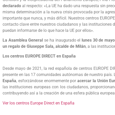
declarado
al respecto: «La UE ha dado una respuesta sin pre
misma determinación a la nueva crisis provocada por la agre
importante que nunca, y más difícil. Nuestros centros EURO
contacto clave entre nuestros ciudadanos y las instituciones
puedan informarse de lo que hace la UE por ellos».
La Asamblea General
se ha inaugurado el
lunes 30 de mayo
un regalo de Giuseppe Sala, alcalde de Milán
, a las instituc
Los centros EUROPE DIRECT en España
Desde mayo de 2021, la red española de centros EUROPE DI
presente en las 17 comunidades autónomas de nuestro país.
España
, esforzándose enormemente por
acercar la Unión Eu
las instituciones europeas con los ciudadanos, proporciona
contribuyendo así a la creación de una esfera pública europea
Ver los centros Europe Direct en España