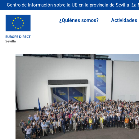
Centro de Información sobre la UE en la provincia de Sevilla-
La 
¿Quiénes somos?
Actividades