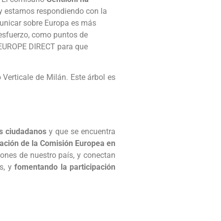
 y estamos respondiendo con la
municar sobre Europa es más
esfuerzo, como puntos de
al EUROPE DIRECT para que
Verticale de Milán. Este árbol es
os ciudadanos
y que se encuentra
ación de la Comisión Europea en
ncones de nuestro país, y conectan
s, y
fomentando la participación