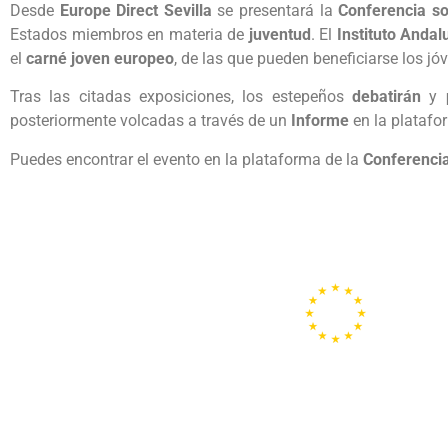
Desde
Europe Direct Sevilla
se presentará la
Conferencia so
Estados miembros en materia de
juventud
. El
Instituto Andal
el
carné joven europeo
, de las que pueden beneficiarse los jó
Tras las citadas exposiciones, los estepeños
debatirán
y
posteriormente volcadas a través de un
Informe
en la platafo
Puedes encontrar el evento en la plataforma de la
Conferencia
Portal de la
Unión
Europea