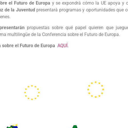
bre el Futuro de Europa
y se expondrá cómo la UE apoya y c
uz de la Juventud
presentará programas y oportunidades que ofr
venes.
presentarán
propuestas sobre qué papel quieren que jueg
rma multilingüe de la Conferencia sobre el Futuro de Europa.
 sobre el Futuro de Europa
AQUÍ.
Portal
Centros
Europeo de la
Europe Direct
Juventud