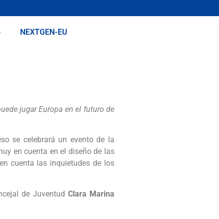
o
NEXTGEN-EU
uede jugar Europa en el futuro de
eso se celebrará un evento de la
muy en cuenta en el diseño de las
n cuenta las inquietudes de los
oncejal de Juventud
Clara Marina