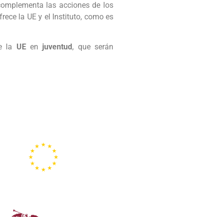
omplementa las acciones de los
ece la UE y el Instituto, como es
ue la
UE
en
juventud
, que serán
Representación de la
Comisión Europea