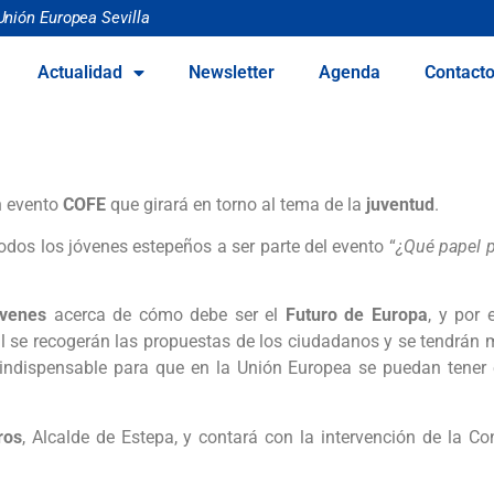
Unión Europea Sevilla
Actualidad
Newsletter
Agenda
Contact
n evento
COFE
que girará en torno al tema de la
juventud
.
odos los jóvenes estepeños a ser parte del evento “
¿Qué papel p
venes
acerca de cómo debe ser el
Futuro de Europa
, y por 
ual se recogerán las propuestas de los ciudadanos y se tendrán 
indispensable para que en la Unión Europea se puedan tener e
ros
, Alcalde de Estepa, y contará con la intervención de la C