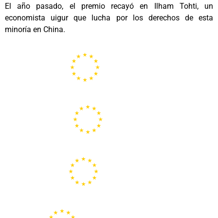
El año pasado, el premio recayó en Ilham Tohti, un
economista uigur que lucha por los derechos de esta
minoría en China.
Portal de la Unión Europea
Centros Europe Direct
Portal Europeo de la Juventud