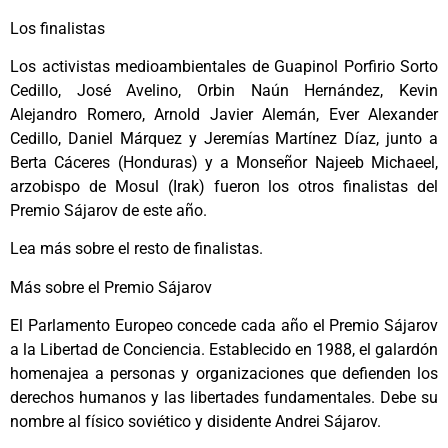
Los finalistas
Los activistas medioambientales de Guapinol Porfirio Sorto
Cedillo, José Avelino, Orbin Naún Hernández, Kevin
Alejandro Romero, Arnold Javier Alemán, Ever Alexander
Cedillo, Daniel Márquez y Jeremías Martínez Díaz, junto a
Berta Cáceres (Honduras) y a Monseñor Najeeb Michaeel,
arzobispo de Mosul (Irak) fueron los otros finalistas del
Premio Sájarov de este año.
Lea más sobre el resto de finalistas.
Más sobre el Premio Sájarov
El Parlamento Europeo concede cada año el Premio Sájarov
a la Libertad de Conciencia. Establecido en 1988, el galardón
homenajea a personas y organizaciones que defienden los
derechos humanos y las libertades fundamentales. Debe su
nombre al físico soviético y disidente Andrei Sájarov.