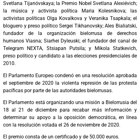
Svetlana Tijanóvskaya; la Premio Nobel Svetlana Alexiévich;
la música y activista política Maria Kolesnikova; las
activistas políticas Olga Kovalkova y Veranika Tsapkala; el
bloguero y preso político Sergei Tikhanovsky; Ales Bialiatski,
fundador de la organización bielorrusa de derechos
humanos Viasna; Siarhei Dyleuski; el fundador del canal de
Telegram NEXTA, Stsiapan Putsila; y Mikola Statkevich,
preso político y candidato a las elecciones presidenciales de
2010.
El Parlamento Europeo condenó en una resolución aprobada
el septiembre de 2020 la violenta represión de las protesta
pacíficas por parte de las autoridades bielorrusas.
El Parlamento está organizando una misión a Bielorrusia del
18 al 21 de diciembre para recabar más información y
determinar su apoyo a la oposición democrática, en línea
con la resolución votada el 26 de noviembre de 2020.
El premio consta de un certificado y de 50.000 euros.