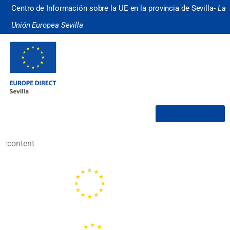
Centro de Información sobre la UE en la provincia de Sevilla-
La
Unión Europea Sevilla
¿Quiénes somos?
:content
Portal de la Unión Europea