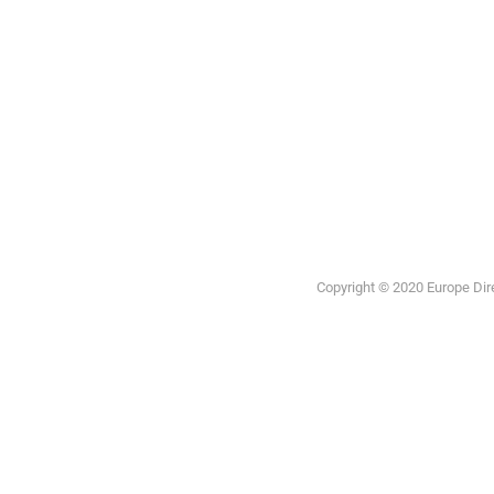
Portal de la
Unión
Europea
Copyright © 2020 Europe Direc