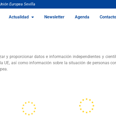
Unión Europea Sevilla
Actualidad
Newsletter
Agenda
Contact
lizar y proporcionar datos e información independientes y científ
 la UE, así como información sobre la situación de personas c
opea.