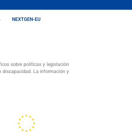
o
NEXTGEN-EU
icos sobre políticas y legislación
on discapacidad. La información y