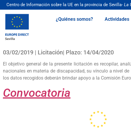
Centro de Información sobre la UE en la provincia de Sevilla-
La 
¿Quiénes somos?
Actividades
03/02/2019 | Licitación| Plazo: 14/04/2020
El objetivo general de la presente licitación es recopilar, ana
nacionales en materia de discapacidad, su vínculo a nivel de
los datos recogidos deberán brindar apoyo a la Comisión Eur
Convocatoria