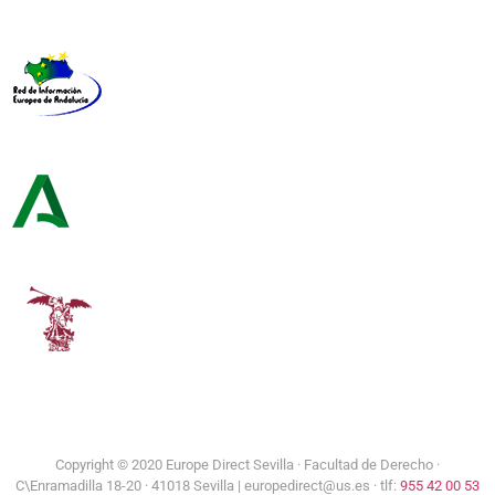
Representación de la Comisión Europea
Red de Información Europea de Andalucía
Consejería de Turismo y Andalucía Exterior
Universidad de Sevilla
Copyright © 2020 Europe Direct Sevilla ·
Facultad de Derecho ·
C\Enramadilla 18-20 · 41018 Sevilla | europedirect@us.es · tlf:
955 42 00 53