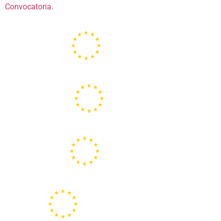
Convocatoria.
Portal de la Unión Europea
Centros Europe Direct
Portal Europeo de la Juventud