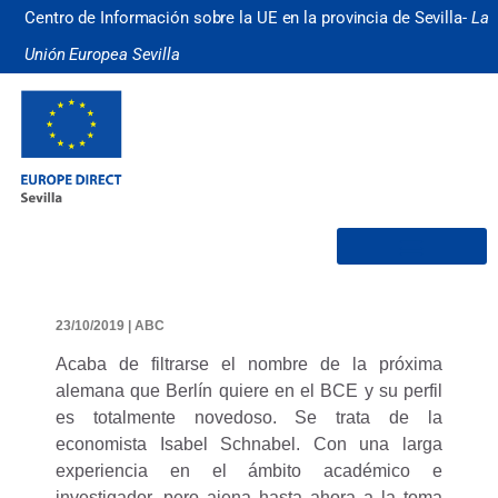
Centro de Información sobre la UE en la provincia de Sevilla-
La
Unión Europea Sevilla
¿Quiénes somos?
23/10/2019 | ABC
Acaba de filtrarse el nombre de la próxima
alemana que Berlín quiere en el BCE y su perfil
es totalmente novedoso. Se trata de la
economista Isabel Schnabel.
Con una larga
experiencia en el ámbito académico e
investigador, pero ajena hasta ahora a la toma