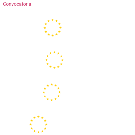
Convocatoria.
Portal de la Unión Europea
Centros Europe Direct
Portal Europeo de la Juventud