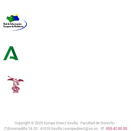
Representación de la Comisión Europea
Red de Información Europea de Andalucía
Consejería de Turismo y Andalucía Exterior
Universidad de Sevilla
Copyright © 2020 Europe Direct Sevilla ·
Facultad de Derecho ·
C\Enramadilla 18-20 · 41018 Sevilla | europedirect@us.es · tlf:
955 42 00 53